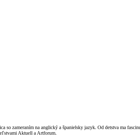
ica so zameraním na anglický a španielsky jazyk. Od detstva ma fascin
eľstvami Aktuell a Artforum.