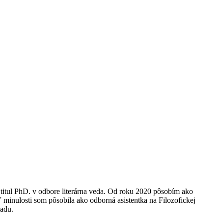
titul PhD. v odbore literárna veda. Od roku 2020 pôsobím ako
 minulosti som pôsobila ako odborná asistentka na Filozofickej
ladu.